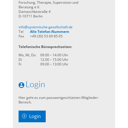
Forschung, Therapie, Supervision und
Beratung e.V.
Damaschkestraße 4
D-10711 Berlin
info@systemische-gesellschaft.de
Tel
Alle Telefon-Nummern
Fax
+49 (30) 53 69 85 05
Telefonische Bürosprechzeiten:
Mo, Mi, Do
09.00 – 14.00 Uhr
Di
12.00 – 15.00 Uhr
Fr
09.00 – 13:00 Uhr
Login
Hier geht es zum passwortgeschützten Mitglieder-
Bereich.
Login