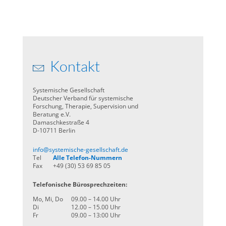
Kontakt
Systemische Gesellschaft
Deutscher Verband für systemische
Forschung, Therapie, Supervision und
Beratung e.V.
Damaschkestraße 4
D-10711 Berlin
info@systemische-gesellschaft.de
Tel
Alle Telefon-Nummern
Fax
+49 (30) 53 69 85 05
Telefonische Bürosprechzeiten:
Mo, Mi, Do
09.00 – 14.00 Uhr
Di
12.00 – 15.00 Uhr
Fr
09.00 – 13:00 Uhr