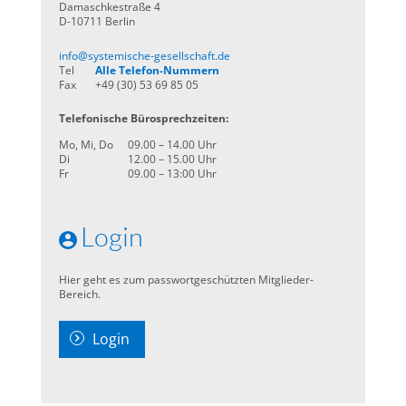
Damaschkestraße 4
D-10711 Berlin
info@systemische-gesellschaft.de
Tel
Alle Telefon-Nummern
Fax
+49 (30) 53 69 85 05
Telefonische Bürosprechzeiten:
Mo, Mi, Do
09.00 – 14.00 Uhr
Di
12.00 – 15.00 Uhr
Fr
09.00 – 13:00 Uhr
Login
Hier geht es zum passwortgeschützten Mitglieder-
Bereich.
Login