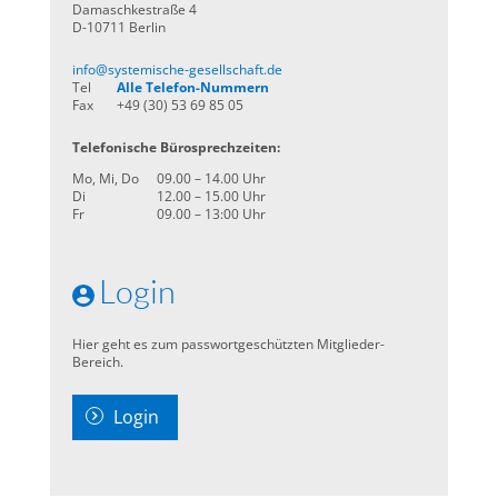
Damaschkestraße 4
D-10711 Berlin
info@systemische-gesellschaft.de
Tel
Alle Telefon-Nummern
Fax
+49 (30) 53 69 85 05
Telefonische Bürosprechzeiten:
Mo, Mi, Do
09.00 – 14.00 Uhr
Di
12.00 – 15.00 Uhr
Fr
09.00 – 13:00 Uhr
Login
Hier geht es zum passwortgeschützten Mitglieder-
Bereich.
Login