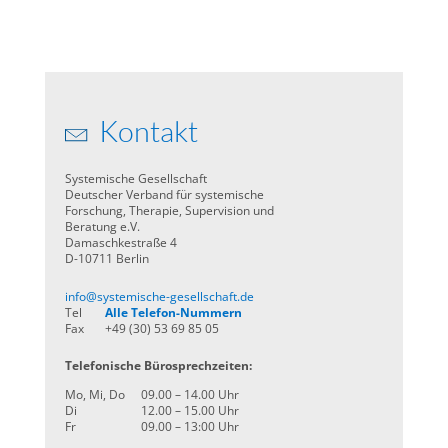
Kontakt
Systemische Gesellschaft
Deutscher Verband für systemische
Forschung, Therapie, Supervision und
Beratung e.V.
Damaschkestraße 4
D-10711 Berlin
info@systemische-gesellschaft.de
Tel
Alle Telefon-Nummern
Fax
+49 (30) 53 69 85 05
Telefonische Bürosprechzeiten:
Mo, Mi, Do
09.00 – 14.00 Uhr
Di
12.00 – 15.00 Uhr
Fr
09.00 – 13:00 Uhr