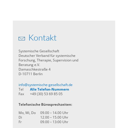
Kontakt
Systemische Gesellschaft
Deutscher Verband für systemische
Forschung, Therapie, Supervision und
Beratung e.V.
Damaschkestraße 4
D-10711 Berlin
info@systemische-gesellschaft.de
Tel
Alle Telefon-Nummern
Fax
+49 (30) 53 69 85 05
Telefonische Bürosprechzeiten:
Mo, Mi, Do
09.00 – 14.00 Uhr
Di
12.00 – 15.00 Uhr
Fr
09.00 – 13:00 Uhr