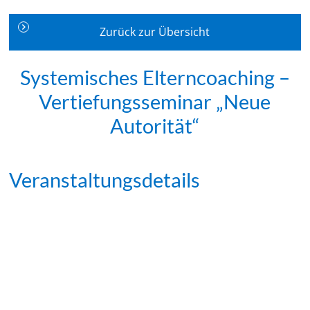
Zurück zur Übersicht
Systemisches Elterncoaching –
Vertiefungsseminar „Neue
Autorität“
Veranstaltungsdetails