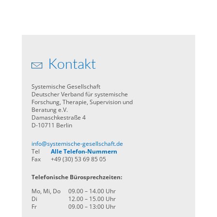
Kontakt
Systemische Gesellschaft
Deutscher Verband für systemische
Forschung, Therapie, Supervision und
Beratung e.V.
Damaschkestraße 4
D-10711 Berlin
info@systemische-gesellschaft.de
Tel
Alle Telefon-Nummern
Fax
+49 (30) 53 69 85 05
Telefonische Bürosprechzeiten:
Mo, Mi, Do
09.00 – 14.00 Uhr
Di
12.00 – 15.00 Uhr
Fr
09.00 – 13:00 Uhr