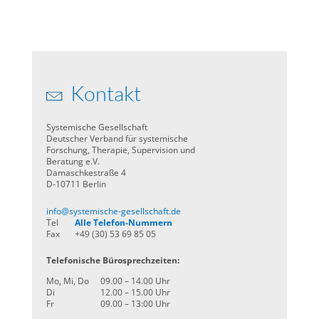
Kontakt
Systemische Gesellschaft
Deutscher Verband für systemische
Forschung, Therapie, Supervision und
Beratung e.V.
Damaschkestraße 4
D-10711 Berlin
info@systemische-gesellschaft.de
Tel
Alle Telefon-Nummern
Fax
+49 (30) 53 69 85 05
Telefonische Bürosprechzeiten:
Mo, Mi, Do
09.00 – 14.00 Uhr
Di
12.00 – 15.00 Uhr
Fr
09.00 – 13:00 Uhr