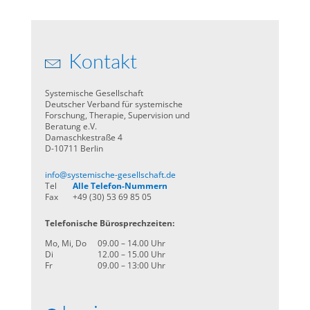
Kontakt
Systemische Gesellschaft
Deutscher Verband für systemische
Forschung, Therapie, Supervision und
Beratung e.V.
Damaschkestraße 4
D-10711 Berlin
info@systemische-gesellschaft.de
Tel
Alle Telefon-Nummern
Fax
+49 (30) 53 69 85 05
Telefonische Bürosprechzeiten:
Mo, Mi, Do
09.00 – 14.00 Uhr
Di
12.00 – 15.00 Uhr
Fr
09.00 – 13:00 Uhr