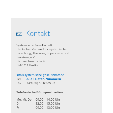
Kontakt
Systemische Gesellschaft
Deutscher Verband für systemische
Forschung, Therapie, Supervision und
Beratung e.V.
Damaschkestraße 4
D-10711 Berlin
info@systemische-gesellschaft.de
Tel
Alle Telefon-Nummern
Fax
+49 (30) 53 69 85 05
Telefonische Bürosprechzeiten:
Mo, Mi, Do
09.00 – 14.00 Uhr
Di
12.00 – 15.00 Uhr
Fr
09.00 – 13:00 Uhr