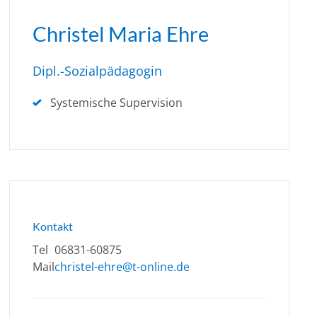
Christel Maria Ehre
Dipl.-Sozialpädagogin
Systemische Supervision
Kontakt
Tel
06831-60875
Mail
christel-ehre@t-online.de