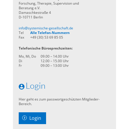
Forschung, Therapie, Supervision und
Beratung e.V.
Damaschkestraße 4
D-10711 Berlin
info@systemische-gesellschaft.de
Tel
Alle Telefon-Nummern
Fax
+49 (30) 53 69 85 05
Telefonische Bürosprechzeiten:
Mo, Mi, Do
09.00 – 14.00 Uhr
Di
12.00 – 15.00 Uhr
Fr
09.00 – 13:00 Uhr
Login
Hier geht es zum passwortgeschützten Mitglieder-
Bereich.
Login