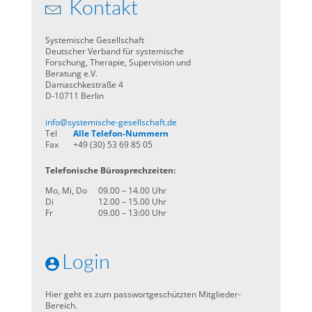
Kontakt
Systemische Gesellschaft
Deutscher Verband für systemische
Forschung, Therapie, Supervision und
Beratung e.V.
Damaschkestraße 4
D-10711 Berlin
info@systemische-gesellschaft.de
Tel
Alle Telefon-Nummern
Fax
+49 (30) 53 69 85 05
Telefonische Bürosprechzeiten:
Mo, Mi, Do
09.00 – 14.00 Uhr
Di
12.00 – 15.00 Uhr
Fr
09.00 – 13:00 Uhr
Login
Hier geht es zum passwortgeschützten Mitglieder-
Bereich.