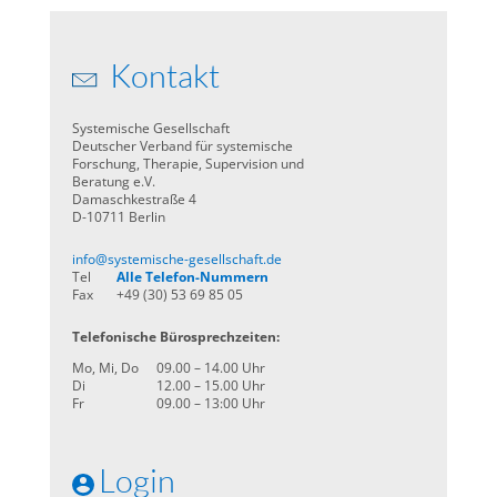
Kontakt
Systemische Gesellschaft
Deutscher Verband für systemische
Forschung, Therapie, Supervision und
Beratung e.V.
Damaschkestraße 4
D-10711 Berlin
info@systemische-gesellschaft.de
Tel
Alle Telefon-Nummern
Fax
+49 (30) 53 69 85 05
Telefonische Bürosprechzeiten:
Mo, Mi, Do
09.00 – 14.00 Uhr
Di
12.00 – 15.00 Uhr
Fr
09.00 – 13:00 Uhr
Login