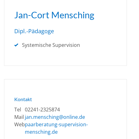
Jan-Cort Mensching
Dipl.-Pädagoge
Systemische Supervision
Kontakt
Tel
02241-2325874
Mail
jan.mensching@online.de
Web
paarberatung-supervision-
mensching.de