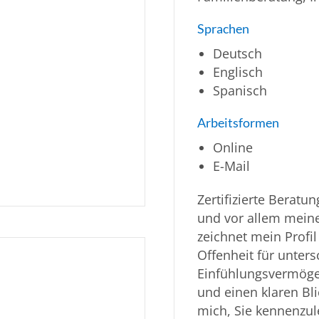
Sprachen
Deutsch
Englisch
Spanisch
Arbeitsformen
Online
E-Mail
Zertifizierte Beratu
und vor allem meine
zeichnet mein Profil
Offenheit für unter
Einfühlungsvermögen
und einen klaren Bli
mich, Sie kennenzule