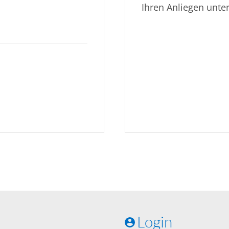
Ihren Anliegen unte
Login