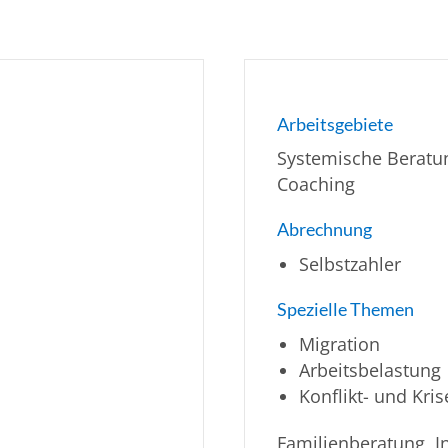
Arbeitsgebiete
Systemische Beratun
Coaching
Abrechnung
Selbstzahler
Spezielle Themen
Migration
Arbeitsbelastung
Konflikt- und Kr
Familienberatung, I