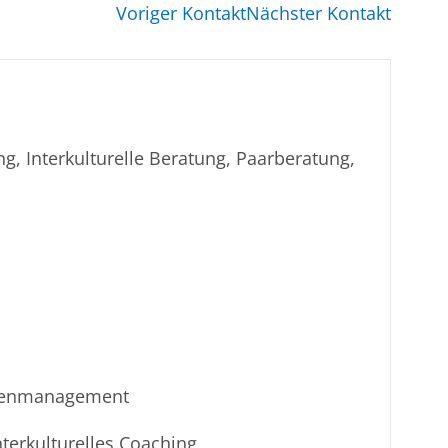
Voriger Kontakt
Nächster Kontakt
g, Interkulturelle Beratung, Paarberatung,
isenmanagement
nterkulturelles Coaching