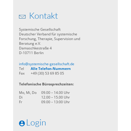
Kontakt
Systemische Gesellschaft
Deutscher Verband für systemische
Forschung, Therapie, Supervision und
Beratung e.V.
Damaschkestraße 4
D-10711 Berlin
info@systemische-gesellschaft.de
Tel
Alle Telefon-Nummern
Fax
+49 (30) 53 69 85 05
Telefonische Bürosprechzeiten:
Mo, Mi, Do
09.00 – 14.00 Uhr
Di
12.00 – 15.00 Uhr
Fr
09.00 – 13:00 Uhr
Login