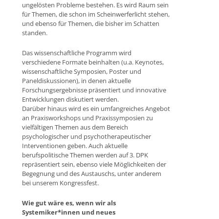
ungelösten Probleme bestehen. Es wird Raum sein
für Themen, die schon im Scheinwerferlicht stehen,
und ebenso für Themen, die bisher im Schatten
standen.
Das wissenschaftliche Programm wird
verschiedene Formate beinhalten (u.a. Keynotes,
wissenschaftliche Symposien, Poster und
Paneldiskussionen), in denen aktuelle
Forschungsergebnisse präsentiert und innovative
Entwicklungen diskutiert werden.
Darüber hinaus wird es ein umfangreiches Angebot
an Praxisworkshops und Praxissymposien zu
vielfältigen Themen aus dem Bereich
psychologischer und psychotherapeutischer
Interventionen geben. Auch aktuelle
berufspolitische Themen werden auf 3. DPK
repräsentiert sein, ebenso viele Möglichkeiten der
Begegnung und des Austauschs, unter anderem
bei unserem Kongressfest.
Wie gut wäre es, wenn wir als
Systemiker*innen und neues