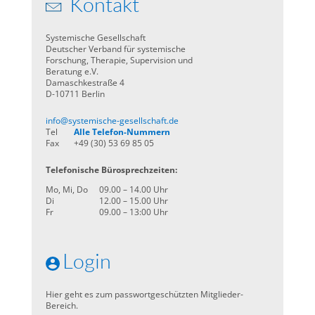
Kontakt
Systemische Gesellschaft
Deutscher Verband für systemische
Forschung, Therapie, Supervision und
Beratung e.V.
Damaschkestraße 4
D-10711 Berlin
info@systemische-gesellschaft.de
Tel
Alle Telefon-Nummern
Fax
+49 (30) 53 69 85 05
Telefonische Bürosprechzeiten:
Mo, Mi, Do
09.00 – 14.00 Uhr
Di
12.00 – 15.00 Uhr
Fr
09.00 – 13:00 Uhr
Login
Hier geht es zum passwortgeschützten Mitglieder-
Bereich.