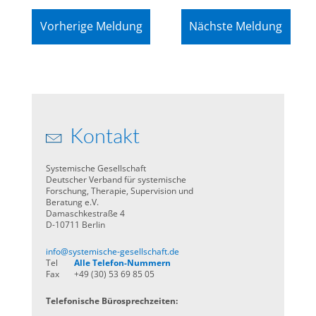
Vorherige Meldung
Nächste Meldung
Kontakt
Systemische Gesellschaft
Deutscher Verband für systemische
Forschung, Therapie, Supervision und
Beratung e.V.
Damaschkestraße 4
D-10711 Berlin
info@systemische-gesellschaft.de
Tel
Alle Telefon-Nummern
Fax
+49 (30) 53 69 85 05
Telefonische Bürosprechzeiten: