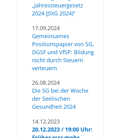
„Jahressteuergesetz
2024 (JStG 2024)“
17.09.2024
Gemeinsames
Positionspapier von SG,
DGSF und VfSP: Bildung
nicht durch Steuern
verteuern
26.08.2024
Die SG bei der Woche
der Seelischen
Gesundheit 2024
14.12.2023
20.12.2023 / 19:00 Uhr:
Früher war mehr