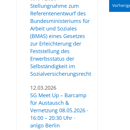
Stellungnahme zum
Vorherig
Referentenentwurf des
Bundesministeriums für
Arbeit und Soziales
(BMAS) eines Gesetzes
zur Erleichterung der
Feststellung des
Erwerbsstatus der
Selbständigkeit im
Sozialversicherungsrecht
12.03.2026
SG Meet Up – Barcamp
für Austausch &
Vernetzung 08.05.2026 ·
16:00 – 20:30 Uhr ·
anìgo Berlin