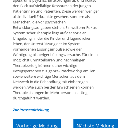
Spektrums psychischer Störungen ab und richtet
den Blick auf vielfältige Ressourcen der jungen
Patientinnen und Patienten. Diese werden weniger
als individuell Erkrankte gesehen, sondern als
Menschen, die vor psychischen
Entwicklungsaufgaben stehen. Ein weiterer Fokus
Systemischer Therapie liegt auf der sozialen
Umgebung, in der die Kinder und Jugendlichen
leben, der Unterstützung der im System
vorhandenen Lösungsimpulse sowie der
Würdigung bisheriger Lösungsversuche. Für einen
möglichst unmittelbaren und nachhaltigen
Therapieerfolg können daher wichtige
Bezugspersonen z.B. ganze (Patchwork-)Familien
sowie weitere wichtige Menschen aus dem
Netzwerk in die Behandlung mit einbezogen
werden. Wie auch bei den Erwachsenen können
Therapiesitzungen im Mehrpersonensetting
durchgeführt werden.
Zur Pressemitteilung
Vorherige Meldung
Nächste Meldung