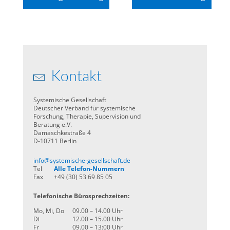
Kontakt
Systemische Gesellschaft
Deutscher Verband für systemische
Forschung, Therapie, Supervision und
Beratung e.V.
Damaschkestraße 4
D-10711 Berlin
info@systemische-gesellschaft.de
Tel
Alle Telefon-Nummern
Fax
+49 (30) 53 69 85 05
Telefonische Bürosprechzeiten:
Mo, Mi, Do
09.00 – 14.00 Uhr
Di
12.00 – 15.00 Uhr
Fr
09.00 – 13:00 Uhr