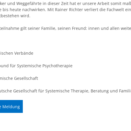
ker und Weggefährte in dieser Zeit hat er unsere Arbeit somit ma
ie bis heute nachwirken. Mit Rainer Richter verliert die Fachwelt
tbestehen wird.
eilnahme gilt seiner Familie, seinen Freund: innen und allen weit
mischen Verbände
bund für Systemische Psychotherapie
mische Gesellschaft
tsche Gesellschaft für Systemische Therapie, Beratung und Famil
e Meldung