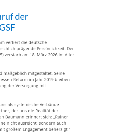
hruf der
DGSF
hm verliert die deutsche
nschlich prägende Persönlichkeit. Der
) verstarb am 18. März 2026 im Alter
nd maßgeblich mitgestaltet. Seine
essen Reform im Jahr 2019 bleiben
ung der Versorgung mit
uns als systemische Verbände
tner, der uns die Realität der
an Baumann erinnert sich: „Rainer
ine nicht ausreicht, sondern auch
mit großem Engagement beherzigt.“