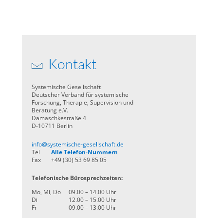
Kontakt
Systemische Gesellschaft
Deutscher Verband für systemische
Forschung, Therapie, Supervision und
Beratung e.V.
Damaschkestraße 4
D-10711 Berlin
info@systemische-gesellschaft.de
Tel
Alle Telefon-Nummern
Fax
+49 (30) 53 69 85 05
Telefonische Bürosprechzeiten:
Mo, Mi, Do
09.00 – 14.00 Uhr
Di
12.00 – 15.00 Uhr
Fr
09.00 – 13:00 Uhr