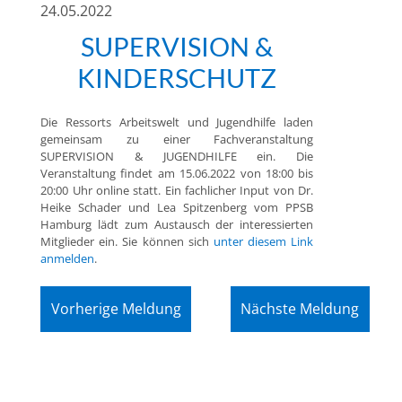
24.05.2022
SUPERVISION &
KINDERSCHUTZ
Die Ressorts Arbeitswelt und Jugendhilfe laden
gemeinsam zu einer Fachveranstaltung
SUPERVISION & JUGENDHILFE ein. Die
Veranstaltung findet am 15.06.2022 von 18:00 bis
20:00 Uhr online statt. Ein fachlicher Input von Dr.
Heike Schader und Lea Spitzenberg vom PPSB
Hamburg lädt zum Austausch der interessierten
Mitglieder ein. Sie können sich
unter diesem Link
anmelden
.
Vorherige Meldung
Nächste Meldung