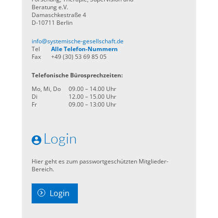
Beratung e.V.
Damaschkestraße 4
D-10711 Berlin
info@systemische-gesellschaft.de
Tel
Alle Telefon-Nummern
Fax
+49 (30) 53 69 85 05
Telefonische Bürosprechzeiten:
Mo, Mi, Do
09.00 – 14.00 Uhr
Di
12.00 – 15.00 Uhr
Fr
09.00 – 13:00 Uhr
Login
Hier geht es zum passwortgeschützten Mitglieder-
Bereich.
Login