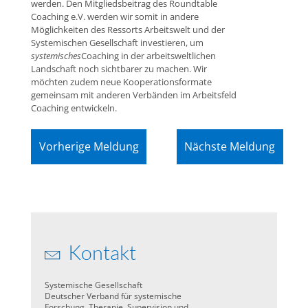
werden. Den Mitgliedsbeitrag des Roundtable
Coaching e.V. werden wir somit in andere
Möglichkeiten des Ressorts Arbeitswelt und der
Systemischen Gesellschaft investieren, um
systemisches
Coaching in der arbeitsweltlichen
Landschaft noch sichtbarer zu machen. Wir
möchten zudem neue Kooperationsformate
gemeinsam mit anderen Verbänden im Arbeitsfeld
Coaching entwickeln.
Vorherige Meldung
Nächste Meldung
Kontakt
Systemische Gesellschaft
Deutscher Verband für systemische
Forschung, Therapie, Supervision und