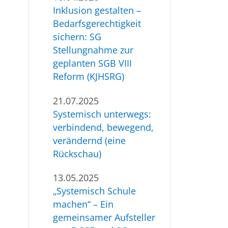
Inklusion gestalten –
Bedarfsgerechtigkeit
sichern: SG
Stellungnahme zur
geplanten SGB VIII
Reform (KJHSRG)
21.07.2025
Systemisch unterwegs:
verbindend, bewegend,
verändernd (eine
Rückschau)
13.05.2025
„Systemisch Schule
machen“ – Ein
gemeinsamer Aufsteller