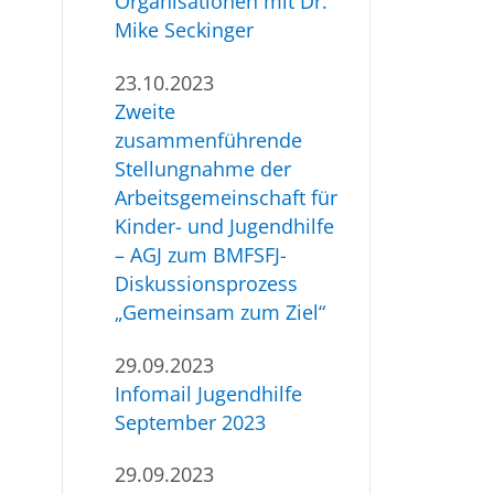
Organisationen mit Dr.
Mike Seckinger
23.10.2023
Zweite
zusammenführende
Stellungnahme der
Arbeitsgemeinschaft für
Kinder- und Jugendhilfe
– AGJ zum BMFSFJ-
Diskussionsprozess
„Gemeinsam zum Ziel“
29.09.2023
Infomail Jugendhilfe
September 2023
29.09.2023