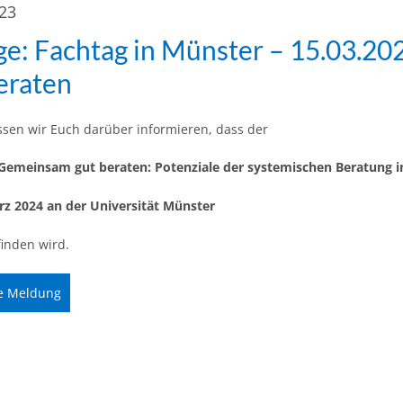
023
e: Fachtag in Münster – 15.03.2
eraten
sen wir Euch darüber informieren, dass der
Gemeinsam gut beraten: Potenziale der systemischen Beratung i
rz 2024 an der Universität Münster
finden wird.
e Meldung