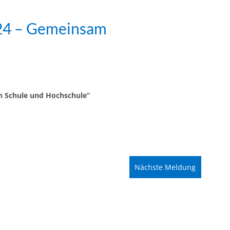
024 – Gemeinsam
n Schule und Hochschule“
Nächste Meldung