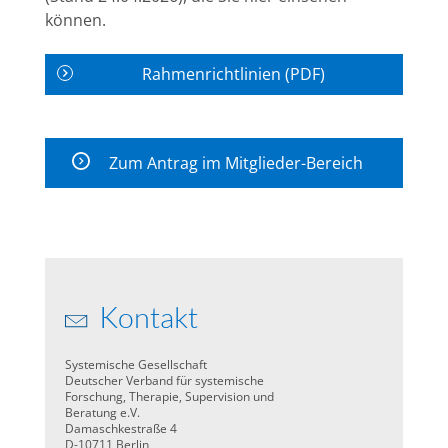
können.
Rahmenrichtlinien (PDF)
Zum Antrag im Mitglieder-Bereich
Kontakt
Systemische Gesellschaft
Deutscher Verband für systemische
Forschung, Therapie, Supervision und
Beratung e.V.
Damaschkestraße 4
D-10711 Berlin