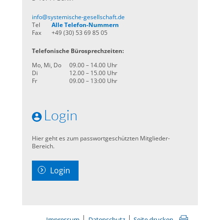
info@systemische-gesellschaft.de
Tel
Alle Telefon-Nummern
Fax
+49 (30) 53 69 85 05
Telefonische Bürosprechzeiten:
Mo, Mi, Do
09.00 – 14.00 Uhr
Di
12.00 – 15.00 Uhr
Fr
09.00 – 13:00 Uhr
Login
Hier geht es zum passwortgeschützten Mitglieder-
Bereich.
Login
Impressum
Datenschutz
Seite drucken