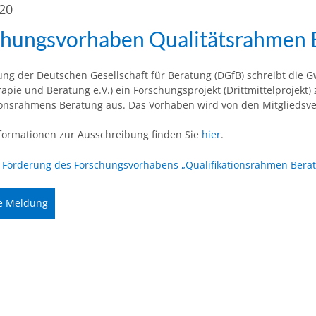
020
chungsvorhaben Qualitätsrahmen 
ng der Deutschen Gesellschaft für Beratung (DGfB) schreibt die Gw
apie und Beratung e.V.) ein Forschungsprojekt (Drittmittelprojekt
ionsrahmens Beratung aus. Das Vorhaben wird von den Mitgliedsve
nformationen zur Ausschreibung finden Sie
hier
.
f Förderung des Forschungsvorhabens „Qualifikationsrahmen Bera
e Meldung