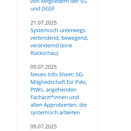
von Mitgliedern der SG
und DGSF
21.07.2025
Systemisch unterwegs:
verbindend, bewegend,
verändernd (eine
Rückschau)
09.07.2025
Neues Info-Sheet: SG-
Mitgliedschaft für PiAs,
PtWs, angehenden
Fachärzt*innen und
allen Approbierten, die
systemisch arbeiten
09.07.2025