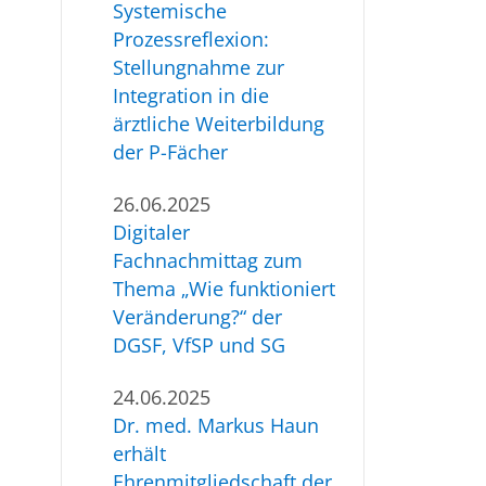
Systemische
Prozessreflexion:
Stellungnahme zur
Integration in die
ärztliche Weiterbildung
der P-Fächer
26.06.2025
Digitaler
Fachnachmittag zum
Thema „Wie funktioniert
Veränderung?“ der
DGSF, VfSP und SG
24.06.2025
Dr. med. Markus Haun
erhält
Ehrenmitgliedschaft der