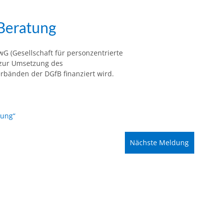
Beratung
G (Gesellschaft für personzentrierte
) zur Umsetzung des
rbänden der DGfB finanziert wird.
tung“
Nächste Meldung