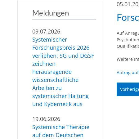
05.01.2
Meldungen
Fors
09.07.2026
Auf Anregu
Systemischer
Psychother
Qualifikat
Forschungspreis 2026
verliehen: SG und DGSF
Weitere I
zeichnen
herausragende
Antrag au
wissenschaftliche
Arbeiten zu
Vorherig
systemischer Haltung
und Kybernetik aus
19.06.2026
Systemische Therapie
auf dem Deutschen