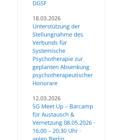
DGSF
18.03.2026
Unterstützung der
Stellungnahme des
Verbunds für
Systemische
Psychotherapie zur
geplanten Absenkung
psychotherapeutischer
Honorare
12.03.2026
SG Meet Up – Barcamp
für Austausch &
Vernetzung 08.05.2026 ·
16:00 – 20:30 Uhr ·
anìgo Berlin